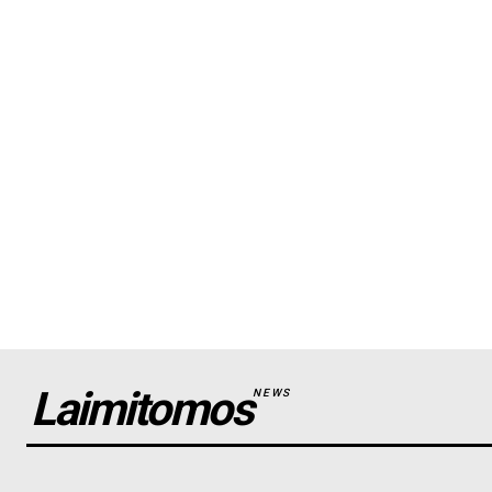
Laimitomos
NEWS