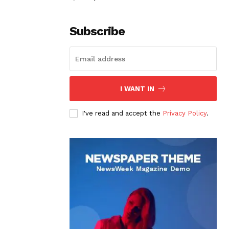
Subscribe
I WANT IN
I've read and accept the
Privacy Policy
.