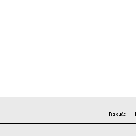
Για εμάς