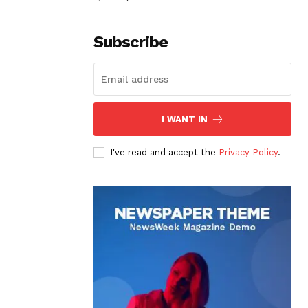
Subscribe
I WANT IN
I've read and accept the
Privacy Policy
.