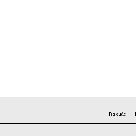
Για εμάς