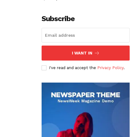
Subscribe
I WANT IN
I've read and accept the
Privacy Policy
.