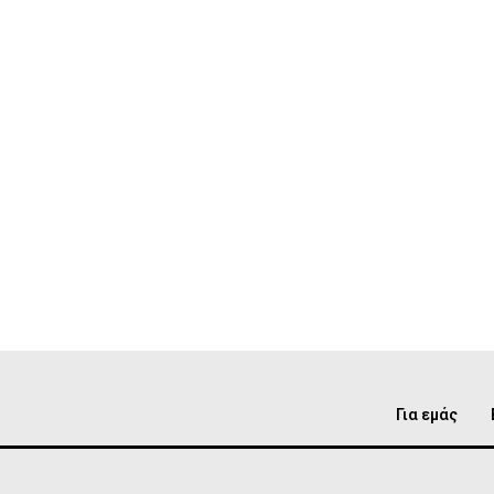
Για εμάς