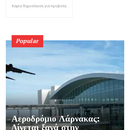
Καμία δημοσίευση για προβολή
Popular
Αεροδρόμιο Λάρνακας:
Δίνεται ξανά στην