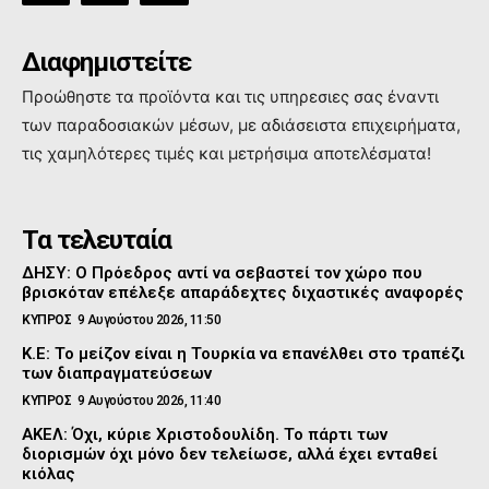
Διαφημιστείτε
Προώθηστε τα προϊόντα και τις υπηρεσιες σας έναντι
των παραδοσιακών μέσων, με αδιάσειστα επιχειρήματα,
τις χαμηλότερες τιμές και μετρήσιμα αποτελέσματα!
Τα τελευταία
ΔΗΣΥ: Ο Πρόεδρος αντί να σεβαστεί τον χώρο που
βρισκόταν επέλεξε απαράδεχτες διχαστικές αναφορές
ΚΥΠΡΟΣ
9 Αυγούστου 2026, 11:50
Κ.Ε: Το μείζον είναι η Τουρκία να επανέλθει στο τραπέζι
των διαπραγματεύσεων
ΚΥΠΡΟΣ
9 Αυγούστου 2026, 11:40
ΑΚΕΛ: Όχι, κύριε Χριστοδουλίδη. Το πάρτι των
διορισμών όχι μόνο δεν τελείωσε, αλλά έχει ενταθεί
κιόλας