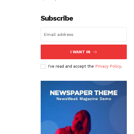
Subscribe
I WANT IN
I've read and accept the
Privacy Policy
.