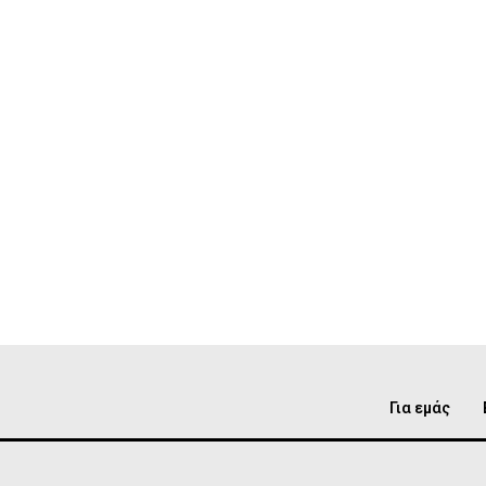
Για εμάς