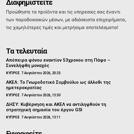
Διαφημιστείτε
Προώθηστε τα προϊόντα και τις υπηρεσιες σας έναντι
των παραδοσιακών μέσων, με αδιάσειστα επιχειρήματα,
τις χαμηλότερες τιμές και μετρήσιμα αποτελέσματα!
Τα τελευταία
Απόπειρα φόνου εναντίον 53χρονου στη Πάφο –
Συνελήφθη μοναχός
ΚΥΠΡΟΣ
7 Αυγούστου 2026, 20:25
ΑΚΕΛ: Το Γνωμοδοτικό Συμβούλιο ως άλλοθι της
ημετεροκρατίας
ΚΥΠΡΟΣ
7 Αυγούστου 2026, 13:30
ΔΗΣΥ: Κυβέρνηση και ΑΚΕΛ να αντιληφθούν τη
στρατηγική σημασία του έργου GSI
ΚΥΠΡΟΣ
7 Αυγούστου 2026, 13:11
Εγγραφείτε