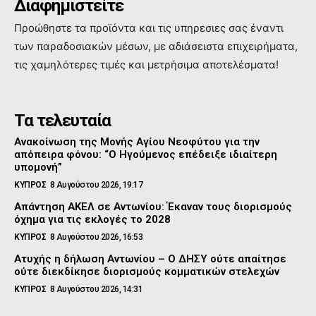
Διαφημιστείτε
Προώθηστε τα προϊόντα και τις υπηρεσιες σας έναντι
των παραδοσιακών μέσων, με αδιάσειστα επιχειρήματα,
τις χαμηλότερες τιμές και μετρήσιμα αποτελέσματα!
Τα τελευταία
Ανακοίνωση της Μονής Αγίου Νεοφύτου για την
απόπειρα φόνου: “Ο Ηγούμενος επέδειξε ιδιαίτερη
υπομονή”
ΚΥΠΡΟΣ
8 Αυγούστου 2026, 19:17
Απάντηση ΑΚΕΛ σε Αντωνίου: Έκαναν τους διορισμούς
όχημα για τις εκλογές το 2028
ΚΥΠΡΟΣ
8 Αυγούστου 2026, 16:53
Ατυχής η δήλωση Αντωνίου – Ο ΔΗΣΥ ούτε απαίτησε
ούτε διεκδίκησε διορισμούς κομματικών στελεχών
ΚΥΠΡΟΣ
8 Αυγούστου 2026, 14:31