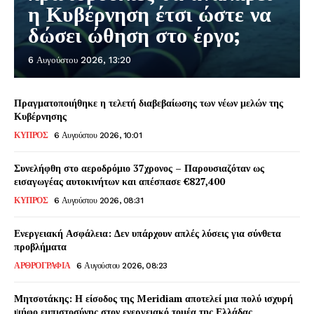
η Κυβέρνηση έτσι ώστε να
δώσει ώθηση στο έργο;
6 Αυγούστου 2026, 13:20
Πραγματοποιήθηκε η τελετή διαβεβαίωσης των νέων μελών της
Κυβέρνησης
ΚΥΠΡΟΣ
6 Αυγούστου 2026, 10:01
Συνελήφθη στο αεροδρόμιο 37χρονος – Παρουσιαζόταν ως
εισαγωγέας αυτοκινήτων και απέσπασε €827,400
ΚΥΠΡΟΣ
6 Αυγούστου 2026, 08:31
Ενεργειακή Ασφάλεια: Δεν υπάρχουν απλές λύσεις για σύνθετα
προβλήματα
ΑΡΘΡΟΓΡΑΦΙΑ
6 Αυγούστου 2026, 08:23
Μητσοτάκης: Η είσοδος της Meridiam αποτελεί μια πολύ ισχυρή
ψήφο εμπιστοσύνης στον ενεργειακό τομέα της Ελλάδας