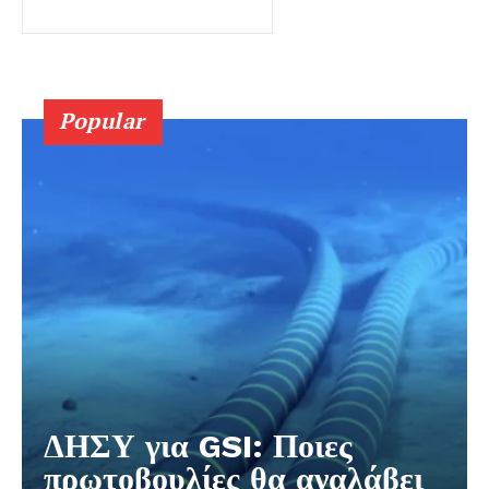
Popular
ΔΗΣΥ για GSI: Ποιες
πρωτοβουλίες θα αναλάβει