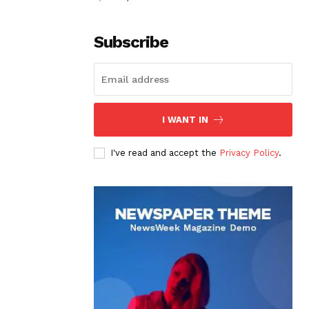
Subscribe
I WANT IN
I've read and accept the
Privacy Policy
.