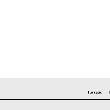
Για εμάς