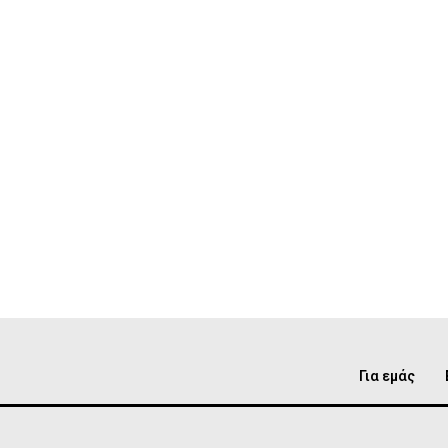
Για εμάς