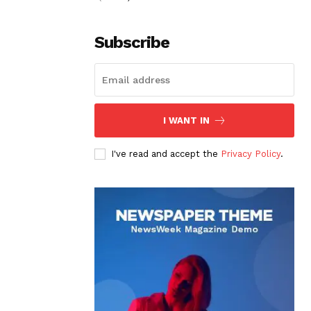
Subscribe
I WANT IN
I've read and accept the
Privacy Policy
.