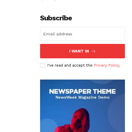
Subscribe
I WANT IN
I've read and accept the
Privacy Policy
.