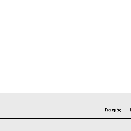
Για εμάς