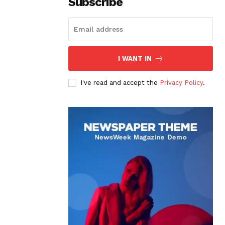
Subscribe
I WANT IN
I've read and accept the
Privacy Policy
.