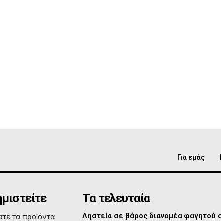
Για εμάς
μιστείτε
Τα τελευταία
Ληστεία σε βάρος διανομέα φαγητού 
τε τα προϊόντα