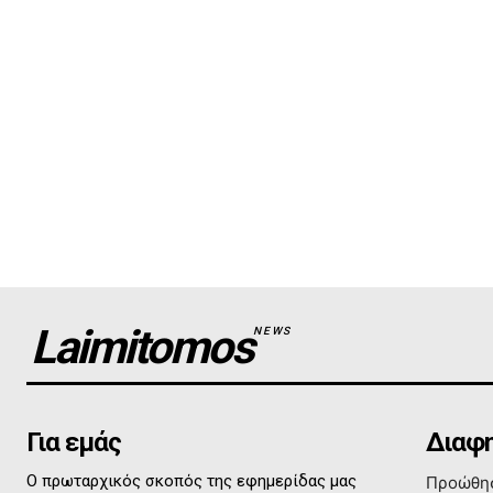
Laimitomos
NEWS
Για εμάς
Διαφη
Ο πρωταρχικός σκοπός της εφημερίδας μας
Προώθησ