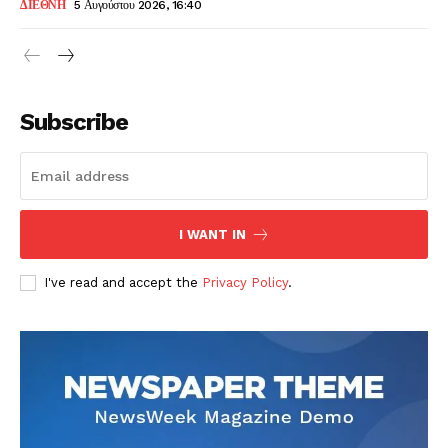
ΔΙΕΘΝΗ
5 Αυγούστου 2026, 16:40
Subscribe
I WANT IN
I've read and accept the
Privacy Policy
.