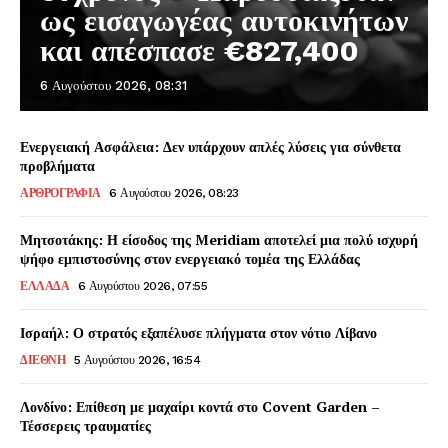
ως εισαγωγέας αυτοκινήτων
και απέσπασε €827,400
6 Αυγούστου 2026, 08:31
Ενεργειακή Ασφάλεια: Δεν υπάρχουν απλές λύσεις για σύνθετα
προβλήματα
ΑΡΘΡΟΓΡΑΦΙΑ
6 Αυγούστου 2026, 08:23
Μητσοτάκης: Η είσοδος της Meridiam αποτελεί μια πολύ ισχυρή
ψήφο εμπιστοσύνης στον ενεργειακό τομέα της Ελλάδας
ΕΛΛΑΔΑ
6 Αυγούστου 2026, 07:55
Ισραήλ: Ο στρατός εξαπέλυσε πλήγματα στον νότιο Λίβανο
ΔΙΕΘΝΗ
5 Αυγούστου 2026, 16:54
Λονδίνο: Επίθεση με μαχαίρι κοντά στο Covent Garden –
Τέσσερεις τραυματίες