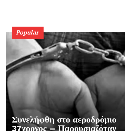
Popular
Συνελήφθη στο αεροδρόμιο
37χρονος – Παρουσιαζόταν