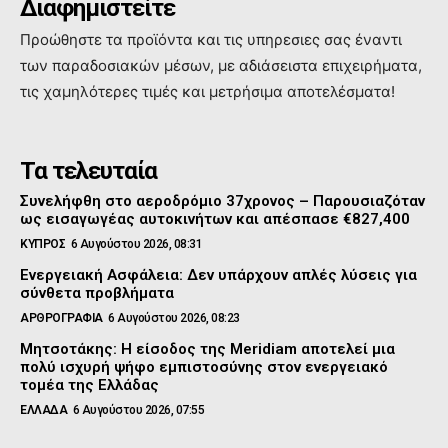
Διαφημιστείτε
Προώθηστε τα προϊόντα και τις υπηρεσιες σας έναντι
των παραδοσιακών μέσων, με αδιάσειστα επιχειρήματα,
τις χαμηλότερες τιμές και μετρήσιμα αποτελέσματα!
Τα τελευταία
Συνελήφθη στο αεροδρόμιο 37χρονος – Παρουσιαζόταν
ως εισαγωγέας αυτοκινήτων και απέσπασε €827,400
ΚΥΠΡΟΣ
6 Αυγούστου 2026, 08:31
Ενεργειακή Ασφάλεια: Δεν υπάρχουν απλές λύσεις για
σύνθετα προβλήματα
ΑΡΘΡΟΓΡΑΦΙΑ
6 Αυγούστου 2026, 08:23
Μητσοτάκης: Η είσοδος της Meridiam αποτελεί μια
πολύ ισχυρή ψήφο εμπιστοσύνης στον ενεργειακό
τομέα της Ελλάδας
ΕΛΛΑΔΑ
6 Αυγούστου 2026, 07:55