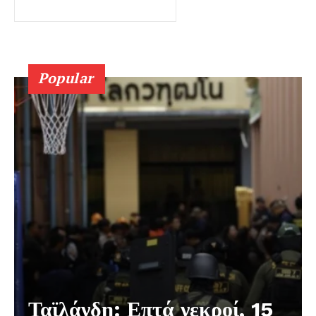
Popular
Ταϊλάνδη: Επτά νεκροί, 15