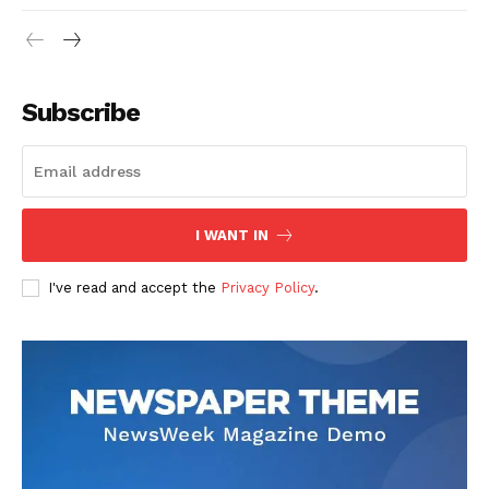
Subscribe
I WANT IN
I've read and accept the
Privacy Policy
.