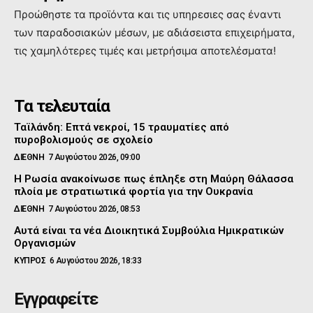
Προώθηστε τα προϊόντα και τις υπηρεσιες σας έναντι
των παραδοσιακών μέσων, με αδιάσειστα επιχειρήματα,
τις χαμηλότερες τιμές και μετρήσιμα αποτελέσματα!
Τα τελευταία
Ταϊλάνδη: Επτά νεκροί, 15 τραυματίες από
πυροβολισμούς σε σχολείο
ΔΙΕΘΝΗ
7 Αυγούστου 2026, 09:00
Η Ρωσία ανακοίνωσε πως έπληξε στη Μαύρη Θάλασσα
πλοία με στρατιωτικά φορτία για την Ουκρανία
ΔΙΕΘΝΗ
7 Αυγούστου 2026, 08:53
Αυτά είναι τα νέα Διοικητικά Συμβούλια Ημικρατικών
Οργανισμών
ΚΥΠΡΟΣ
6 Αυγούστου 2026, 18:33
Εγγραφείτε