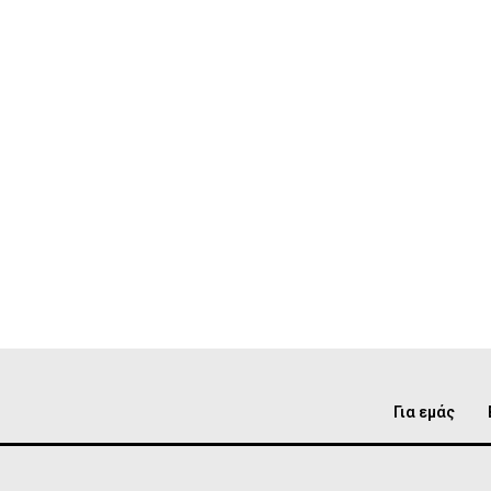
Για εμάς