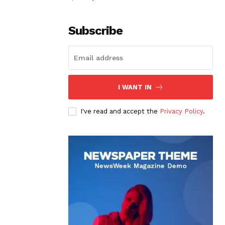
Subscribe
I WANT IN
I've read and accept the
Privacy Policy
.