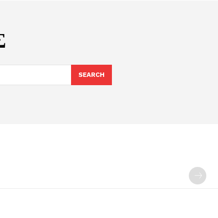
Σ
SEARCH