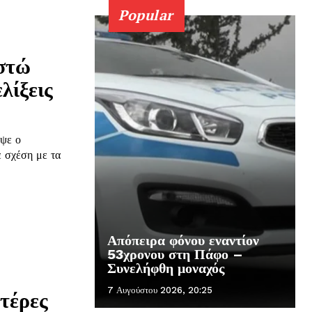
Popular
ιστώ
λίξεις
όψε ο
ε σχέση με τα
Απόπειρα φόνου εναντίον
53χρονου στη Πάφο –
Συνελήφθη μοναχός
7 Αυγούστου 2026, 20:25
τέρες