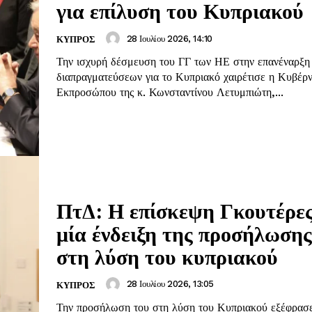
για επίλυση του Κυπριακού
28 Ιουλίου 2026, 14:10
ΚΥΠΡΟΣ
Την ισχυρή δέσμευση του ΓΓ των ΗΕ στην επανέναρξη
διαπραγματεύσεων για το Κυπριακό χαιρέτισε η Κυβέρν
Εκπροσώπου της κ. Κωνσταντίνου Λετυμπιώτη,...
ΠτΔ: Η επίσκεψη Γκουτέρες
μία ένδειξη της προσήλωσης
στη λύση του κυπριακού
28 Ιουλίου 2026, 13:05
ΚΥΠΡΟΣ
Την προσήλωση του στη λύση του Κυπριακού εξέφρασ