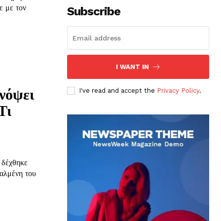
ε με τον
Subscribe
I WANT IN
νόψει
I've read and accept the
Privacy Policy
.
Τι
 δέχθηκε
αλμένη του