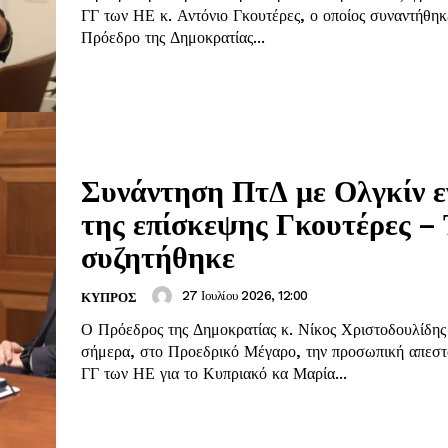
ΓΓ των ΗΕ κ. Αντόνιο Γκουτέρες, ο οποίος συναντήθηκ
Πρόεδρο της Δημοκρατίας...
Συνάντηση ΠτΔ με Ολγκίν ε
της επίσκεψης Γκουτέρες – 
συζητήθηκε
27 Ιουλίου 2026, 12:00
ΚΥΠΡΟΣ
Ο Πρόεδρος της Δημοκρατίας κ. Νίκος Χριστοδουλίδης
σήμερα, στο Προεδρικό Μέγαρο, την προσωπική απεστ
ΓΓ των ΗΕ για το Κυπριακό κα Μαρία...