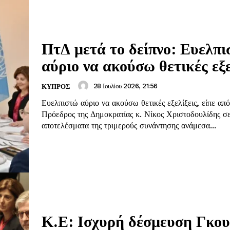
ΠτΔ μετά το δείπνο: Ευελπ
αύριο να ακούσω θετικές εξε
28 Ιουλίου 2026, 21:56
ΚΥΠΡΟΣ
Ευελπιστώ αύριο να ακούσω θετικές εξελίξεις, είπε απ
Πρόεδρος της Δημοκρατίας κ. Νίκος Χριστοδουλίδης σ
αποτελέσματα της τριμερούς συνάντησης ανάμεσα...
Κ.Ε: Ισχυρή δέσμευση Γκου