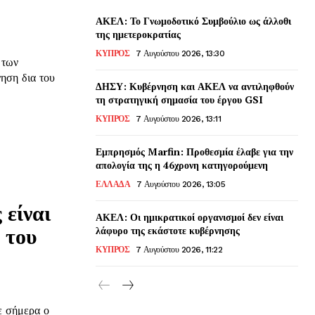
ΑΚΕΛ: Το Γνωμοδοτικό Συμβούλιο ως άλλοθι
της ημετεροκρατίας
ΚΥΠΡΟΣ
7 Αυγούστου 2026, 13:30
 των
ηση δια του
ΔΗΣΥ: Κυβέρνηση και ΑΚΕΛ να αντιληφθούν
τη στρατηγική σημασία του έργου GSI
ΚΥΠΡΟΣ
7 Αυγούστου 2026, 13:11
Εμπρησμός Marfin: Προθεσμία έλαβε για την
απολογία της η 46χρονη κατηγορούμενη
ΕΛΛΑΔΑ
7 Αυγούστου 2026, 13:05
 είναι
ΑΚΕΛ: Οι ημικρατικοί οργανισμοί δεν είναι
 του
λάφυρο της εκάστοτε κυβέρνησης
ΚΥΠΡΟΣ
7 Αυγούστου 2026, 11:22
ε σήμερα ο