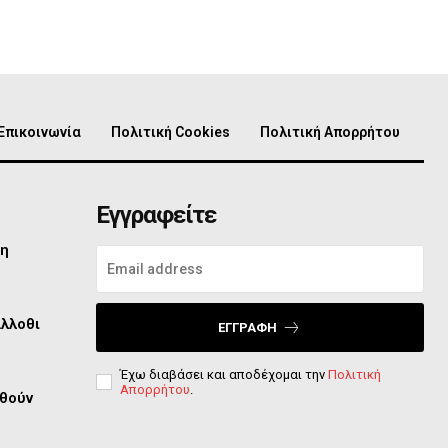
Επικοινωνία
Πολιτική Cookies
Πολιτική Απορρήτου
Εγγραφείτε
τη
άλλοθι
ΕΓΓΡΑΦΉ
Έχω διαβάσει και αποδέχομαι την
Πολιτική
Απορρήτου
.
φθούν