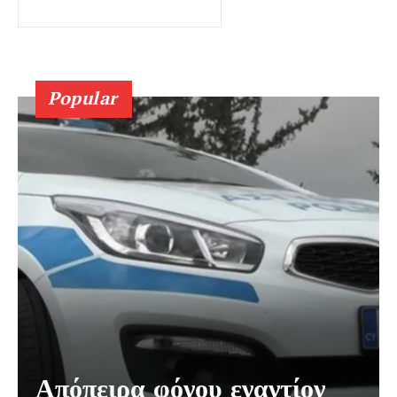
Popular
Απόπειρα φόνου εναντίον