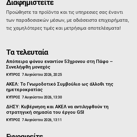
Διαφημιστείτε
Προώθηστε τα προϊόντα και τις υπηρεσιες σας έναντι
των παραδοσιακών μέσων, με αδιάσειστα επιχειρήματα,
τις χαμηλότερες τιμές και μετρήσιμα αποτελέσματα!
Τα τελευταία
Απόπειρα φόνου εναντίον 53χρονου στη Πάφο –
Συνελήφθη μοναχός
ΚΥΠΡΟΣ
7 Αυγούστου 2026, 20:25
ΑΚΕΛ: Το Γνωμοδοτικό Συμβούλιο ως άλλοθι της
ημετεροκρατίας
ΚΥΠΡΟΣ
7 Αυγούστου 2026, 13:30
ΔΗΣΥ: Κυβέρνηση και ΑΚΕΛ να αντιληφθούν τη
στρατηγική σημασία του έργου GSI
ΚΥΠΡΟΣ
7 Αυγούστου 2026, 13:11
Εγγραφείτε