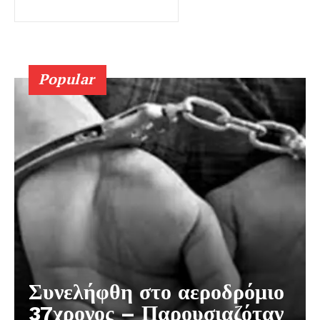
Popular
Συνελήφθη στο αεροδρόμιο
37χρονος – Παρουσιαζόταν