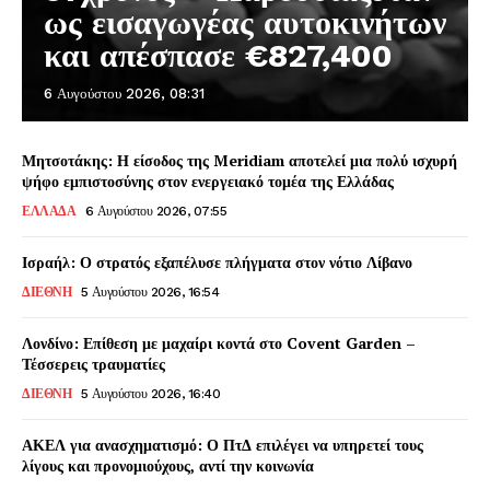
ως εισαγωγέας αυτοκινήτων
και απέσπασε €827,400
6 Αυγούστου 2026, 08:31
Μητσοτάκης: Η είσοδος της Meridiam αποτελεί μια πολύ ισχυρή
ψήφο εμπιστοσύνης στον ενεργειακό τομέα της Ελλάδας
ΕΛΛΑΔΑ
6 Αυγούστου 2026, 07:55
Ισραήλ: Ο στρατός εξαπέλυσε πλήγματα στον νότιο Λίβανο
ΔΙΕΘΝΗ
5 Αυγούστου 2026, 16:54
Λονδίνο: Επίθεση με μαχαίρι κοντά στο Covent Garden –
Τέσσερεις τραυματίες
ΔΙΕΘΝΗ
5 Αυγούστου 2026, 16:40
ΑΚΕΛ για ανασχηματισμό: Ο ΠτΔ επιλέγει να υπηρετεί τους
λίγους και προνομιούχους, αντί την κοινωνία