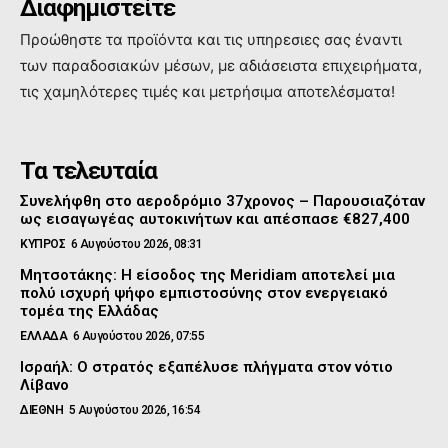
Διαφημιστείτε
Προώθηστε τα προϊόντα και τις υπηρεσιες σας έναντι
των παραδοσιακών μέσων, με αδιάσειστα επιχειρήματα,
τις χαμηλότερες τιμές και μετρήσιμα αποτελέσματα!
Τα τελευταία
Συνελήφθη στο αεροδρόμιο 37χρονος – Παρουσιαζόταν
ως εισαγωγέας αυτοκινήτων και απέσπασε €827,400
ΚΥΠΡΟΣ
6 Αυγούστου 2026, 08:31
Μητσοτάκης: Η είσοδος της Meridiam αποτελεί μια
πολύ ισχυρή ψήφο εμπιστοσύνης στον ενεργειακό
τομέα της Ελλάδας
ΕΛΛΑΔΑ
6 Αυγούστου 2026, 07:55
Ισραήλ: Ο στρατός εξαπέλυσε πλήγματα στον νότιο
Λίβανο
ΔΙΕΘΝΗ
5 Αυγούστου 2026, 16:54