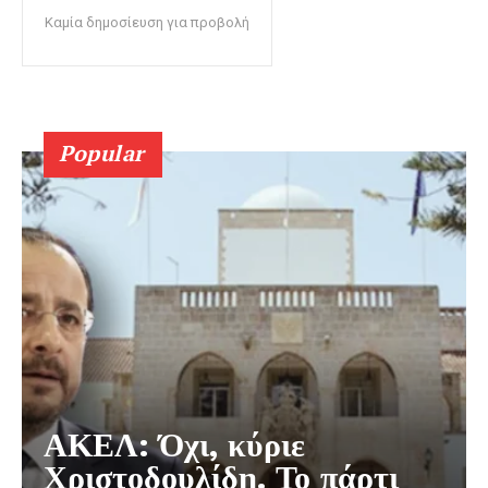
Καμία δημοσίευση για προβολή
Popular
ΑΚΕΛ: Όχι, κύριε
Χριστοδουλίδη. Το πάρτι