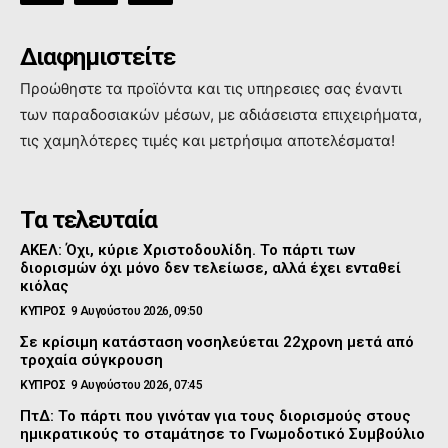
Διαφημιστείτε
Προώθηστε τα προϊόντα και τις υπηρεσιες σας έναντι
των παραδοσιακών μέσων, με αδιάσειστα επιχειρήματα,
τις χαμηλότερες τιμές και μετρήσιμα αποτελέσματα!
Τα τελευταία
ΑΚΕΛ: Όχι, κύριε Χριστοδουλίδη. Το πάρτι των
διορισμών όχι μόνο δεν τελείωσε, αλλά έχει ενταθεί
κιόλας
ΚΥΠΡΟΣ
9 Αυγούστου 2026, 09:50
Σε κρίσιμη κατάσταση νοσηλεύεται 22χρονη μετά από
τροχαία σύγκρουση
ΚΥΠΡΟΣ
9 Αυγούστου 2026, 07:45
ΠτΔ: Το πάρτι που γινόταν για τους διορισμούς στους
ημικρατικούς το σταμάτησε το Γνωμοδοτικό Συμβούλιο