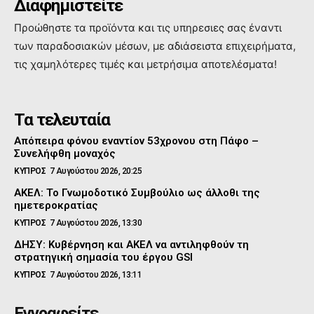
Διαφημιστείτε
Προώθηστε τα προϊόντα και τις υπηρεσιες σας έναντι
των παραδοσιακών μέσων, με αδιάσειστα επιχειρήματα,
τις χαμηλότερες τιμές και μετρήσιμα αποτελέσματα!
Τα τελευταία
Απόπειρα φόνου εναντίον 53χρονου στη Πάφο –
Συνελήφθη μοναχός
ΚΥΠΡΟΣ
7 Αυγούστου 2026, 20:25
ΑΚΕΛ: Το Γνωμοδοτικό Συμβούλιο ως άλλοθι της
ημετεροκρατίας
ΚΥΠΡΟΣ
7 Αυγούστου 2026, 13:30
ΔΗΣΥ: Κυβέρνηση και ΑΚΕΛ να αντιληφθούν τη
στρατηγική σημασία του έργου GSI
ΚΥΠΡΟΣ
7 Αυγούστου 2026, 13:11
Εγγραφείτε