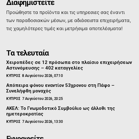
Διαφημιστείτε
Προώθηστε τα προϊόντα και τις υπηρεσιες σας έναντι
των παραδοσιακών μέσων, με αδιάσειστα επιχειρήματα,
τις χαμηλότερες τιμές και μετρήσιμα αποτελέσματα!
Τα τελευταία
Χειροπέδες σε 12 πρόσωπα στο πλαίσιο επιχειρήσεων
Αστυνόμευσης – 402 καταγγελίες
ΚΥΠΡΟΣ
8 Αυγούστου 2026, 07:10
Απόπειρα φόνου εναντίον 53χρονου στη Πάφο –
Συνελήφθη μοναχός
ΚΥΠΡΟΣ
7 Αυγούστου 2026, 20:25
ΑΚΕΛ: Το Γνωμοδοτικό Συμβούλιο ως άλλοθι της
ημετεροκρατίας
ΚΥΠΡΟΣ
7 Αυγούστου 2026, 13:30
Εγγραφείτε