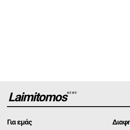
Laimitomos
NEWS
Για εμάς
Διαφη