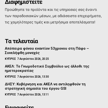
Διαφημιστείτε
Προώθηστε τα προϊόντα και τις υπηρεσιες σας έναντι
των παραδοσιακών μέσων, με αδιάσειστα επιχειρήματα,
τις χαμηλότερες τιμές και μετρήσιμα αποτελέσματα!
Τα τελευταία
Απόπειρα φόνου εναντίον 53χρονου στη Πάφο –
Συνελήφθη μοναχός
ΚΥΠΡΟΣ
7 Αυγούστου 2026, 20:25
ΑΚΕΛ: Το Γνωμοδοτικό Συμβούλιο ως άλλοθι της
ημετεροκρατίας
ΚΥΠΡΟΣ
7 Αυγούστου 2026, 13:30
ΔΗΣΥ: Κυβέρνηση και ΑΚΕΛ να αντιληφθούν τη
στρατηγική σημασία του έργου GSI
ΚΥΠΡΟΣ
7 Αυγούστου 2026, 13:11
Εγγραφείτε