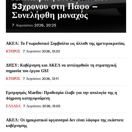
53χρονου στη Πάφο –
Συνελήφθη μοναχός
7 Αυγούστου 2026, 20:25
ΑΚΕΛ: Το Γνωμοδοτικό Συμβούλιο ως άλλοθι της ημετεροκρατίας
ΚΥΠΡΟΣ
7 Αυγούστου 2026, 13:30
ΔΗΣΥ: Κυβέρνηση και ΑΚΕΛ να αντιληφθούν τη στρατηγική
σημασία του έργου GSI
ΚΥΠΡΟΣ
7 Αυγούστου 2026, 13:11
Εμπρησμός Marfin: Προθεσμία έλαβε για την απολογία της η
46χρονη κατηγορούμενη
ΕΛΛΑΔΑ
7 Αυγούστου 2026, 13:05
ΑΚΕΛ: Οι ημικρατικοί οργανισμοί δεν είναι λάφυρο της εκάστοτε
κυβέρνησης