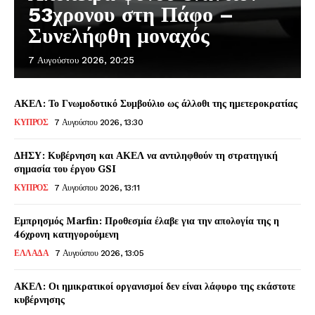
53χρονου στη Πάφο –
Συνελήφθη μοναχός
7 Αυγούστου 2026, 20:25
ΑΚΕΛ: Το Γνωμοδοτικό Συμβούλιο ως άλλοθι της ημετεροκρατίας
ΚΥΠΡΟΣ
7 Αυγούστου 2026, 13:30
ΔΗΣΥ: Κυβέρνηση και ΑΚΕΛ να αντιληφθούν τη στρατηγική
σημασία του έργου GSI
ΚΥΠΡΟΣ
7 Αυγούστου 2026, 13:11
Εμπρησμός Marfin: Προθεσμία έλαβε για την απολογία της η
46χρονη κατηγορούμενη
ΕΛΛΑΔΑ
7 Αυγούστου 2026, 13:05
ΑΚΕΛ: Οι ημικρατικοί οργανισμοί δεν είναι λάφυρο της εκάστοτε
κυβέρνησης