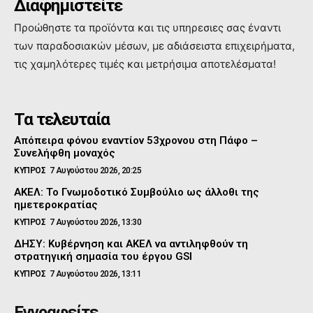
Διαφημιστείτε
Προώθηστε τα προϊόντα και τις υπηρεσιες σας έναντι
των παραδοσιακών μέσων, με αδιάσειστα επιχειρήματα,
τις χαμηλότερες τιμές και μετρήσιμα αποτελέσματα!
Τα τελευταία
Απόπειρα φόνου εναντίον 53χρονου στη Πάφο –
Συνελήφθη μοναχός
ΚΥΠΡΟΣ
7 Αυγούστου 2026, 20:25
ΑΚΕΛ: Το Γνωμοδοτικό Συμβούλιο ως άλλοθι της
ημετεροκρατίας
ΚΥΠΡΟΣ
7 Αυγούστου 2026, 13:30
ΔΗΣΥ: Κυβέρνηση και ΑΚΕΛ να αντιληφθούν τη
στρατηγική σημασία του έργου GSI
ΚΥΠΡΟΣ
7 Αυγούστου 2026, 13:11
Εγγραφείτε