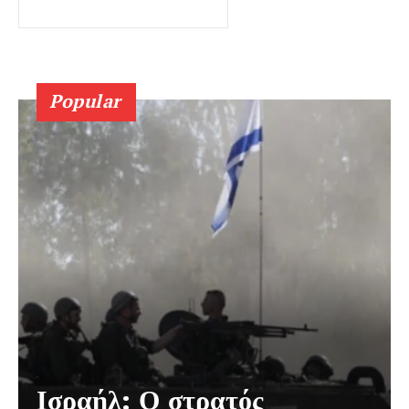
Popular
Ισραήλ: Ο στρατός