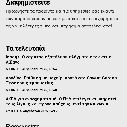
Διαφημιστείτε
Προώθηστε τα προϊόντα και τις υπηρεσιες σας έναντι
των παραδοσιακών μέσων, με αδιάσειστα επιχειρήματα,
τις χαμηλότερες τιμές και μετρήσιμα αποτελέσματα!
Τα τελευταία
Ισραήλ: Ο στρατός εξαπέλυσε πλήγματα στον νότιο
Λίβανο
ΔΙΕΘΝΗ
5 Αυγούστου 2026, 16:54
Λονδίνο: Επίθεση με μαχαίρι κοντά στο Covent Garden –
Τέσσερεις τραυματίες
ΔΙΕΘΝΗ
5 Αυγούστου 2026, 16:40
ΑΚΕΛ για ανασχηματισμό: Ο ΠτΔ επιλέγει να υπηρετεί
τους λίγους και προνομιούχους, αντί την κοινωνία
ΚΥΠΡΟΣ
5 Αυγούστου 2026, 14:12
Εγγραφείτε