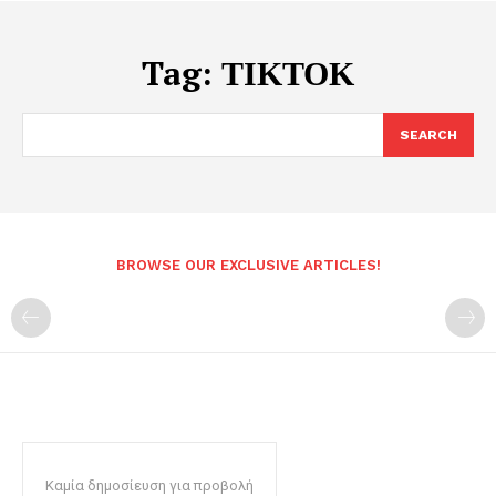
Tag:
ΤΙΚΤΟΚ
SEARCH
BROWSE OUR EXCLUSIVE ARTICLES!
Καμία δημοσίευση για προβολή