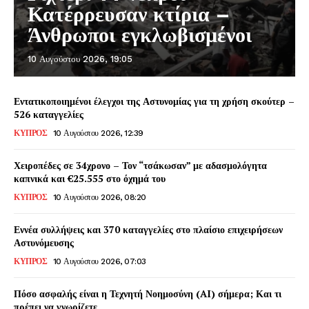
Κατέρρευσαν κτίρια –
Άνθρωποι εγκλωβισμένοι
10 Αυγούστου 2026, 19:05
Εντατικοποιημένοι έλεγχοι της Αστυνομίας για τη χρήση σκούτερ –
526 καταγγελίες
ΚΥΠΡΟΣ
10 Αυγούστου 2026, 12:39
Χειροπέδες σε 34χρονο – Τον “τσάκωσαν” με αδασμολόγητα
καπνικά και €25.555 στο όχημά του
ΚΥΠΡΟΣ
10 Αυγούστου 2026, 08:20
Εννέα συλλήψεις και 370 καταγγελίες στο πλαίσιο επιχειρήσεων
Αστυνόμευσης
ΚΥΠΡΟΣ
10 Αυγούστου 2026, 07:03
Πόσο ασφαλής είναι η Τεχνητή Νοημοσύνη (AI) σήμερα; Και τι
πρέπει να γνωρίζετε