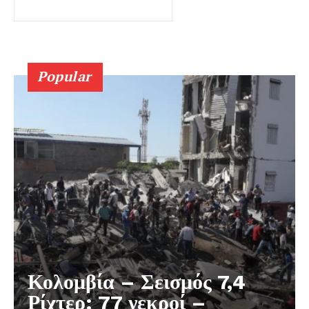
Popular
Κολομβία – Σεισμός 7,4
Ρίχτερ: 77 νεκροί –