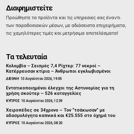
Διαφημιστείτε
Προώθηστε τα προϊόντα και τις υπηρεσιες σας έναντι
των παραδοσιακών μέσων, με αδιάσειστα επιχειρήματα,
τις χαμηλότερες τιμές και μετρήσιμα αποτελέσματα!
Τα τελευταία
Κολομβία – Σεισμός 7,4 Ρίχτερ: 77 νεκροί –
Κατέρρευσαν κτίρια – Άνθρωποι εγκλωβισμένοι
ΔΙΕΘΝΗ
10 Αυγούστου 2026, 19:05
Εντατικοποιημένοι έλεγχοι της Αστυνομίας για τη
χρήση σκούτερ – 526 καταγγελίες
ΚΥΠΡΟΣ
10 Αυγούστου 2026, 12:39
Χειροπέδες σε 34χρονο – Τον “τσάκωσαν” με
αδασμολόγητα καπνικά και €25.555 στο όχημά του
ΚΥΠΡΟΣ
10 Αυγούστου 2026, 08:20