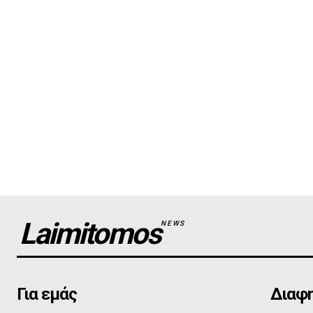
Laimitomos
NEWS
Για εμάς
Διαφη