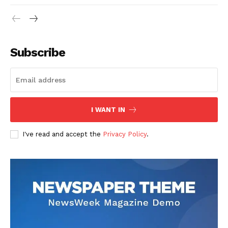
Subscribe
I WANT IN
I've read and accept the
Privacy Policy
.