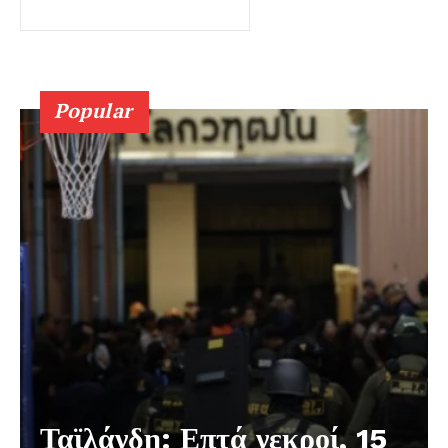
Popular
Ταϊλάνδη: Επτά νεκροί, 15