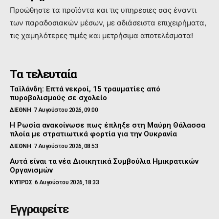
Προώθηστε τα προϊόντα και τις υπηρεσιες σας έναντι
των παραδοσιακών μέσων, με αδιάσειστα επιχειρήματα,
τις χαμηλότερες τιμές και μετρήσιμα αποτελέσματα!
Τα τελευταία
Ταϊλάνδη: Επτά νεκροί, 15 τραυματίες από
πυροβολισμούς σε σχολείο
ΔΙΕΘΝΗ
7 Αυγούστου 2026, 09:00
Η Ρωσία ανακοίνωσε πως έπληξε στη Μαύρη Θάλασσα
πλοία με στρατιωτικά φορτία για την Ουκρανία
ΔΙΕΘΝΗ
7 Αυγούστου 2026, 08:53
Αυτά είναι τα νέα Διοικητικά Συμβούλια Ημικρατικών
Οργανισμών
ΚΥΠΡΟΣ
6 Αυγούστου 2026, 18:33
Εγγραφείτε