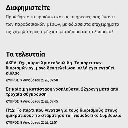
Διαφημιστείτε
Προώθηστε τα προϊόντα και τις υπηρεσιες σας έναντι
των παραδοσιακών μέσων, με αδιάσειστα επιχειρήματα,
τις χαμηλότερες τιμές και μετρήσιμα αποτελέσματα!
Τα τελευταία
ΑΚΕΛ: Όχι, κύριε Χριστοδουλίδη. Το πάρτι των
διορισμών όχι μόνο δεν τελείωσε, αλλά έχει ενταθεί
κιόλας
ΚΥΠΡΟΣ
9 Αυγούστου 2026, 09:50
Σε κρίσιμη κατάσταση νοσηλεύεται 22χρονη μετά από
τροχαία σύγκρουση
ΚΥΠΡΟΣ
9 Αυγούστου 2026, 07:45
ΠτΔ: Το πάρτι που γινόταν για τους διορισμούς στους
ημικρατικούς το σταμάτησε το Γνωμοδοτικό Συμβούλιο
ΚΥΠΡΟΣ
8 Αυγούστου 2026, 22:51