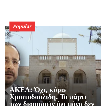
Popular
ΑΚΕΛ: Όχι, κύριε
Χριστοδουλίδη. Το πάρτι
των διορισμών όχι μόνο δεν