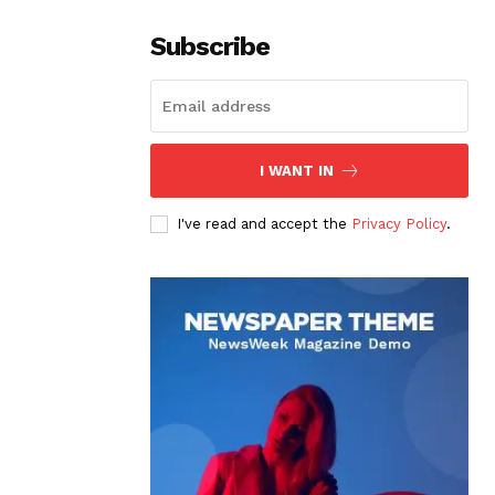
Subscribe
I WANT IN
I've read and accept the
Privacy Policy
.