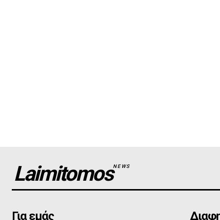
Laimitomos
NEWS
Για εμάς
Διαφη