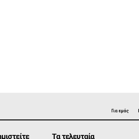
Για εμάς
μιστείτε
Τα τελευταία