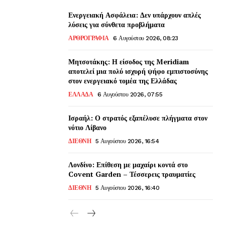
Ενεργειακή Ασφάλεια: Δεν υπάρχουν απλές
λύσεις για σύνθετα προβλήματα
ΑΡΘΡΟΓΡΑΦΙΑ
6 Αυγούστου 2026, 08:23
Μητσοτάκης: Η είσοδος της Meridiam
αποτελεί μια πολύ ισχυρή ψήφο εμπιστοσύνης
στον ενεργειακό τομέα της Ελλάδας
ΕΛΛΑΔΑ
6 Αυγούστου 2026, 07:55
Ισραήλ: Ο στρατός εξαπέλυσε πλήγματα στον
νότιο Λίβανο
ΔΙΕΘΝΗ
5 Αυγούστου 2026, 16:54
Λονδίνο: Επίθεση με μαχαίρι κοντά στο
Covent Garden – Τέσσερεις τραυματίες
ΔΙΕΘΝΗ
5 Αυγούστου 2026, 16:40