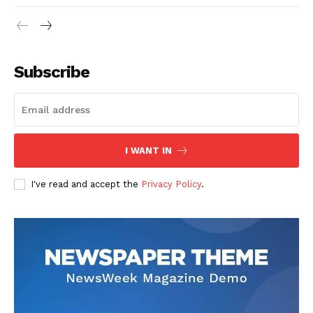
Subscribe
I WANT IN
I've read and accept the
Privacy Policy
.