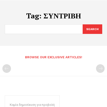
Tag:
ΣΥΝΤΡΙΒΗ
SEARCH
BROWSE OUR EXCLUSIVE ARTICLES!
Καμία δημοσίευση για προβολή