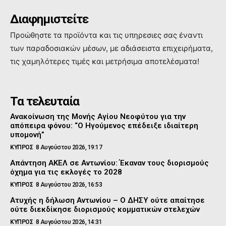
Διαφημιστείτε
Προώθηστε τα προϊόντα και τις υπηρεσιες σας έναντι
των παραδοσιακών μέσων, με αδιάσειστα επιχειρήματα,
τις χαμηλότερες τιμές και μετρήσιμα αποτελέσματα!
Τα τελευταία
Ανακοίνωση της Μονής Αγίου Νεοφύτου για την
απόπειρα φόνου: “Ο Ηγούμενος επέδειξε ιδιαίτερη
υπομονή”
ΚΥΠΡΟΣ
8 Αυγούστου 2026, 19:17
Απάντηση ΑΚΕΛ σε Αντωνίου: Έκαναν τους διορισμούς
όχημα για τις εκλογές το 2028
ΚΥΠΡΟΣ
8 Αυγούστου 2026, 16:53
Ατυχής η δήλωση Αντωνίου – Ο ΔΗΣΥ ούτε απαίτησε
ούτε διεκδίκησε διορισμούς κομματικών στελεχών
ΚΥΠΡΟΣ
8 Αυγούστου 2026, 14:31