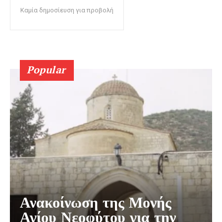
Καμία δημοσίευση για προβολή
Popular
Ανακοίνωση της Μονής
Αγίου Νεοφύτου για την