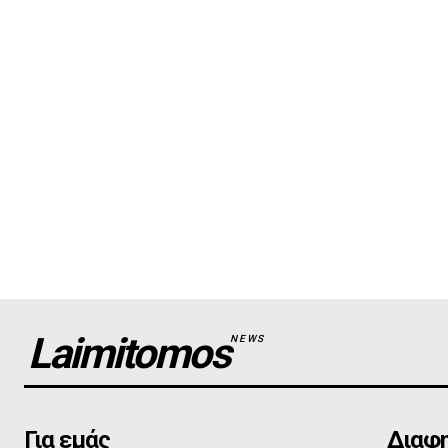
Laimitomos
NEWS
Για εμάς
Διαφη