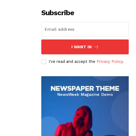
Subscribe
I WANT IN
I've read and accept the
Privacy Policy
.