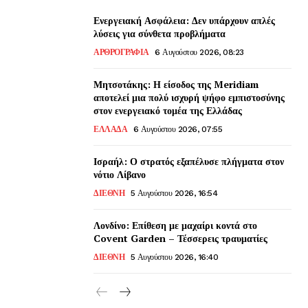
Ενεργειακή Ασφάλεια: Δεν υπάρχουν απλές
λύσεις για σύνθετα προβλήματα
ΑΡΘΡΟΓΡΑΦΙΑ
6 Αυγούστου 2026, 08:23
Μητσοτάκης: Η είσοδος της Meridiam
αποτελεί μια πολύ ισχυρή ψήφο εμπιστοσύνης
στον ενεργειακό τομέα της Ελλάδας
ΕΛΛΑΔΑ
6 Αυγούστου 2026, 07:55
Ισραήλ: Ο στρατός εξαπέλυσε πλήγματα στον
νότιο Λίβανο
ΔΙΕΘΝΗ
5 Αυγούστου 2026, 16:54
Λονδίνο: Επίθεση με μαχαίρι κοντά στο
Covent Garden – Τέσσερεις τραυματίες
ΔΙΕΘΝΗ
5 Αυγούστου 2026, 16:40