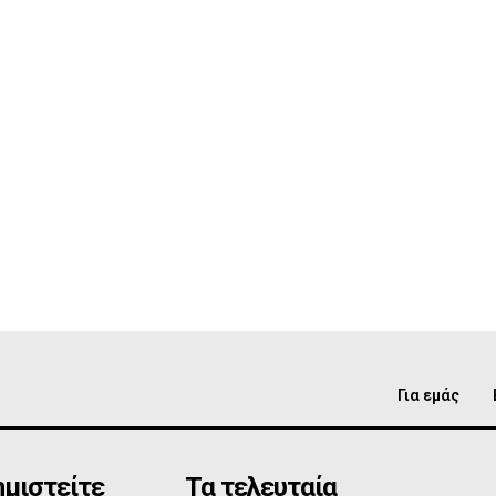
Για εμάς
μιστείτε
Τα τελευταία