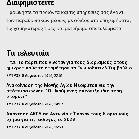
Διαφημιστείτε
Προώθηστε τα προϊόντα και τις υπηρεσιες σας έναντι
των παραδοσιακών μέσων, με αδιάσειστα επιχειρήματα,
τις χαμηλότερες τιμές και μετρήσιμα αποτελέσματα!
Τα τελευταία
ΠτΔ: Το πάρτι που γινόταν για τους διορισμούς στους
ημικρατικούς το σταμάτησε το Γνωμοδοτικό Συμβούλιο
ΚΥΠΡΟΣ
8 Αυγούστου 2026, 22:51
Ανακοίνωση της Μονής Αγίου Νεοφύτου για την
απόπειρα φόνου: “Ο Ηγούμενος επέδειξε ιδιαίτερη
υπομονή”
ΚΥΠΡΟΣ
8 Αυγούστου 2026, 19:17
Απάντηση ΑΚΕΛ σε Αντωνίου: Έκαναν τους διορισμούς
όχημα για τις εκλογές το 2028
ΚΥΠΡΟΣ
8 Αυγούστου 2026, 16:53