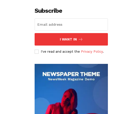
Subscribe
I WANT IN
I've read and accept the
Privacy Policy
.