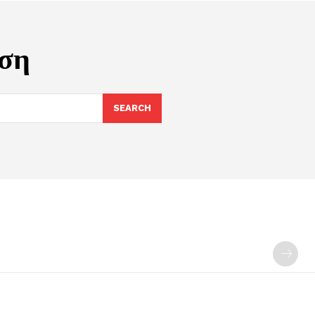
ηση
SEARCH