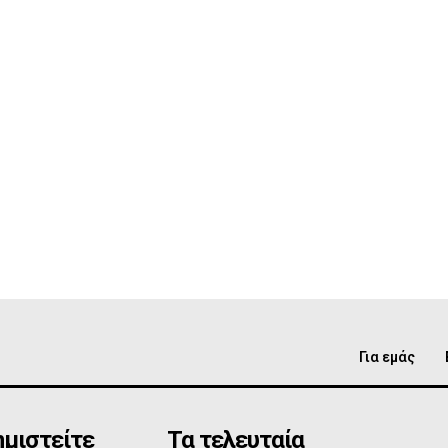
Για εμάς
μιστείτε
Τα τελευταία