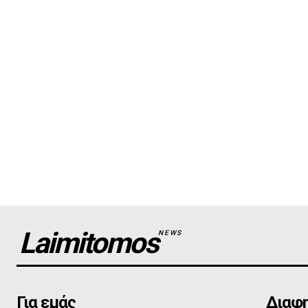
Laimitomos
NEWS
Για εμάς
Διαφη