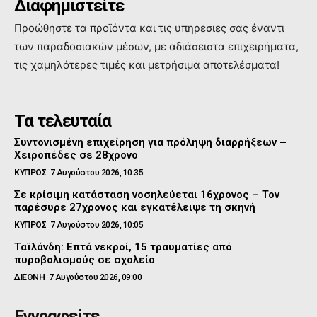
Διαφημιστείτε
Προώθηστε τα προϊόντα και τις υπηρεσιες σας έναντι
των παραδοσιακών μέσων, με αδιάσειστα επιχειρήματα,
τις χαμηλότερες τιμές και μετρήσιμα αποτελέσματα!
Τα τελευταία
Συντονισμένη επιχείρηση για πρόληψη διαρρήξεων –
Χειροπέδες σε 28χρονο
ΚΥΠΡΟΣ
7 Αυγούστου 2026, 10:35
Σε κρίσιμη κατάσταση νοσηλεύεται 16χρονος – Τον
παρέσυρε 27χρονος και εγκατέλειψε τη σκηνή
ΚΥΠΡΟΣ
7 Αυγούστου 2026, 10:05
Ταϊλάνδη: Επτά νεκροί, 15 τραυματίες από
πυροβολισμούς σε σχολείο
ΔΙΕΘΝΗ
7 Αυγούστου 2026, 09:00
Εγγραφείτε