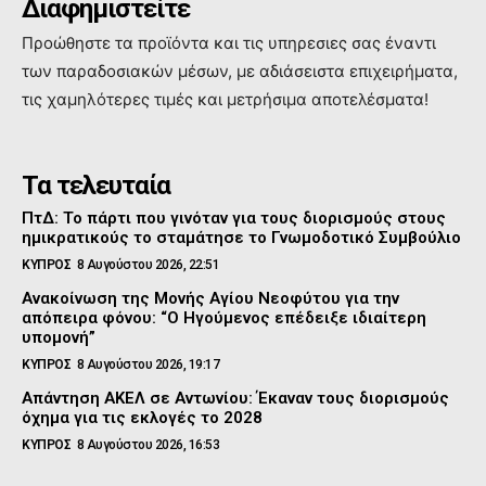
Διαφημιστείτε
Προώθηστε τα προϊόντα και τις υπηρεσιες σας έναντι
των παραδοσιακών μέσων, με αδιάσειστα επιχειρήματα,
τις χαμηλότερες τιμές και μετρήσιμα αποτελέσματα!
Τα τελευταία
ΠτΔ: Το πάρτι που γινόταν για τους διορισμούς στους
ημικρατικούς το σταμάτησε το Γνωμοδοτικό Συμβούλιο
ΚΥΠΡΟΣ
8 Αυγούστου 2026, 22:51
Ανακοίνωση της Μονής Αγίου Νεοφύτου για την
απόπειρα φόνου: “Ο Ηγούμενος επέδειξε ιδιαίτερη
υπομονή”
ΚΥΠΡΟΣ
8 Αυγούστου 2026, 19:17
Απάντηση ΑΚΕΛ σε Αντωνίου: Έκαναν τους διορισμούς
όχημα για τις εκλογές το 2028
ΚΥΠΡΟΣ
8 Αυγούστου 2026, 16:53