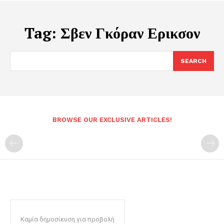
Tag:
Σβεν Γκόραν Ερικσον
SEARCH
BROWSE OUR EXCLUSIVE ARTICLES!
Καμία δημοσίευση για προβολή