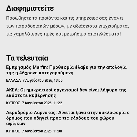
Διαφημιστείτε
Προώθηστε τα προϊόντα και τις υπηρεσιες σας έναντι
των παραδοσιακών μέσων, με αδιάσειστα επιχειρήματα,
τις χαμηλότερες τιμές και μετρήσιμα αποτελέσματα!
Τα τελευταία
Εμπρησμός Marfin: Προθεσμία έλαβε για την απολογία
της η 46χρονη κατηγορούμενη
ΕΛΛΑΔΑ
7 Αυγούστου 2026, 13:05
ΑΚΕΛ: Οι ημικρατικοί οργανισμοί δεν είναι λάφυρο της
εκάστοτε κυβέρνησης
ΚΥΠΡΟΣ
7 Αυγούστου 2026, 11:22
Αεροδρόμιο Λάρνακας: Δίνεται ξανά στην κυκλοφορία ο
δρόμος που οδηγεί προς τις εξόδους του χώρου
αφίξεων
ΚΥΠΡΟΣ
7 Αυγούστου 2026, 11:00