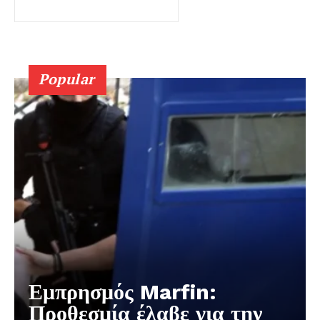
Popular
Εμπρησμός Marfin:
Προθεσμία έλαβε για την