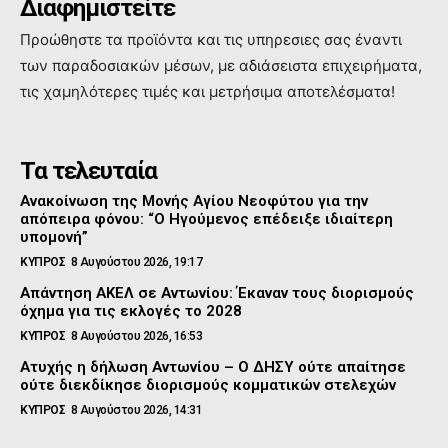
Διαφημιστείτε
Προώθηστε τα προϊόντα και τις υπηρεσιες σας έναντι
των παραδοσιακών μέσων, με αδιάσειστα επιχειρήματα,
τις χαμηλότερες τιμές και μετρήσιμα αποτελέσματα!
Τα τελευταία
Ανακοίνωση της Μονής Αγίου Νεοφύτου για την
απόπειρα φόνου: “Ο Ηγούμενος επέδειξε ιδιαίτερη
υπομονή”
ΚΥΠΡΟΣ
8 Αυγούστου 2026, 19:17
Απάντηση ΑΚΕΛ σε Αντωνίου: Έκαναν τους διορισμούς
όχημα για τις εκλογές το 2028
ΚΥΠΡΟΣ
8 Αυγούστου 2026, 16:53
Ατυχής η δήλωση Αντωνίου – Ο ΔΗΣΥ ούτε απαίτησε
ούτε διεκδίκησε διορισμούς κομματικών στελεχών
ΚΥΠΡΟΣ
8 Αυγούστου 2026, 14:31