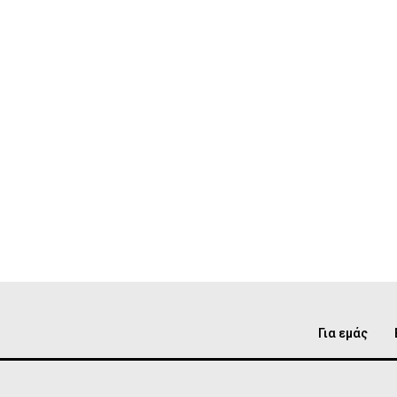
Για εμάς