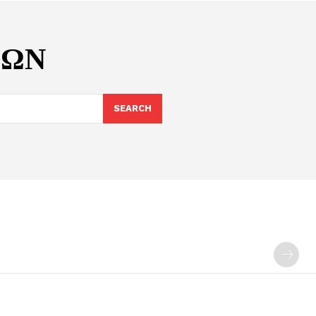
ΜΩΝ
SEARCH