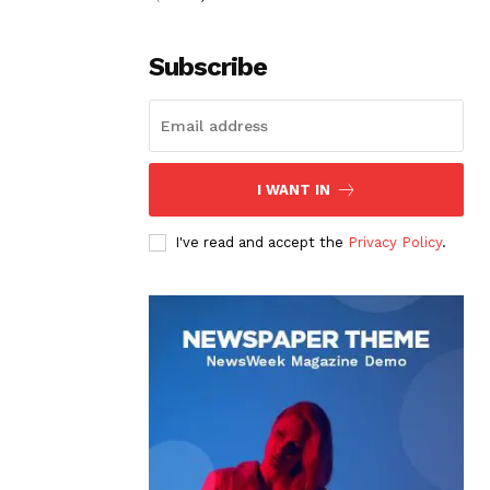
Subscribe
I WANT IN
I've read and accept the
Privacy Policy
.