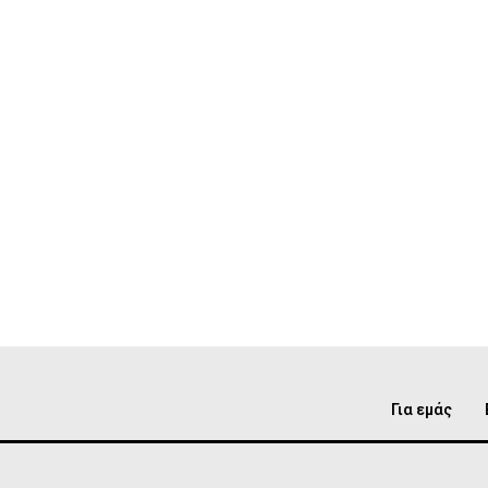
Για εμάς