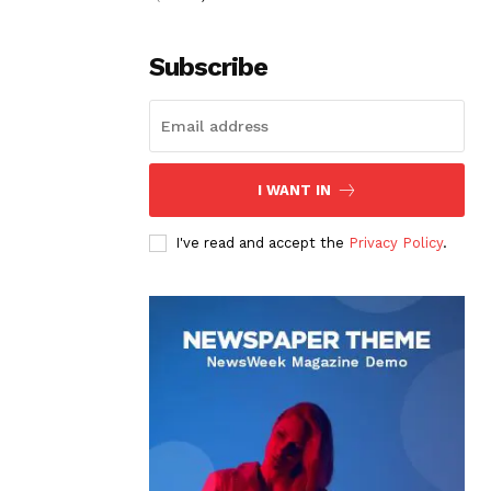
Subscribe
I WANT IN
I've read and accept the
Privacy Policy
.