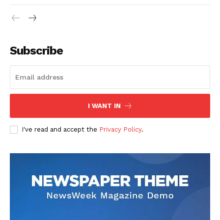
Subscribe
I WANT IN
I've read and accept the
Privacy Policy
.