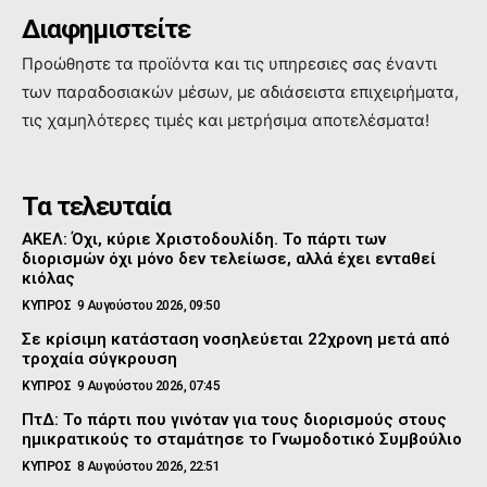
Διαφημιστείτε
Προώθηστε τα προϊόντα και τις υπηρεσιες σας έναντι
των παραδοσιακών μέσων, με αδιάσειστα επιχειρήματα,
τις χαμηλότερες τιμές και μετρήσιμα αποτελέσματα!
Τα τελευταία
ΑΚΕΛ: Όχι, κύριε Χριστοδουλίδη. Το πάρτι των
διορισμών όχι μόνο δεν τελείωσε, αλλά έχει ενταθεί
κιόλας
ΚΥΠΡΟΣ
9 Αυγούστου 2026, 09:50
Σε κρίσιμη κατάσταση νοσηλεύεται 22χρονη μετά από
τροχαία σύγκρουση
ΚΥΠΡΟΣ
9 Αυγούστου 2026, 07:45
ΠτΔ: Το πάρτι που γινόταν για τους διορισμούς στους
ημικρατικούς το σταμάτησε το Γνωμοδοτικό Συμβούλιο
ΚΥΠΡΟΣ
8 Αυγούστου 2026, 22:51