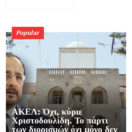
Popular
ΑΚΕΛ: Όχι, κύριε
Χριστοδουλίδη. Το πάρτι
των διορισμών όχι μόνο δεν