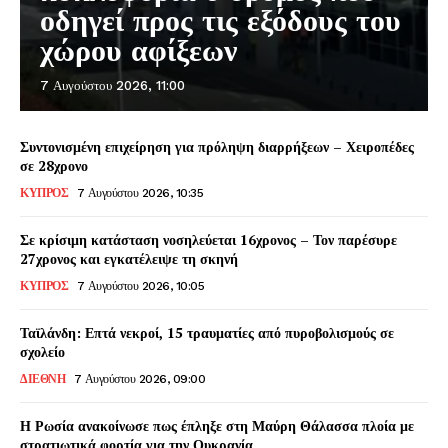
οδηγεί προς τις εξόδους του
χώρου αφίξεων
7 Αυγούστου 2026, 11:00
Συντονισμένη επιχείρηση για πρόληψη διαρρήξεων – Χειροπέδες
σε 28χρονο
ΚΥΠΡΟΣ
7 Αυγούστου 2026, 10:35
Σε κρίσιμη κατάσταση νοσηλεύεται 16χρονος – Τον παρέσυρε
27χρονος και εγκατέλειψε τη σκηνή
ΚΥΠΡΟΣ
7 Αυγούστου 2026, 10:05
Ταϊλάνδη: Επτά νεκροί, 15 τραυματίες από πυροβολισμούς σε
σχολείο
ΔΙΕΘΝΗ
7 Αυγούστου 2026, 09:00
Η Ρωσία ανακοίνωσε πως έπληξε στη Μαύρη Θάλασσα πλοία με
στρατιωτικά φορτία για την Ουκρανία