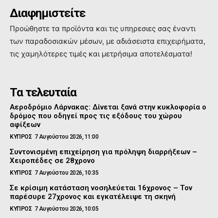
Διαφημιστείτε
Προώθηστε τα προϊόντα και τις υπηρεσιες σας έναντι
των παραδοσιακών μέσων, με αδιάσειστα επιχειρήματα,
τις χαμηλότερες τιμές και μετρήσιμα αποτελέσματα!
Τα τελευταία
Αεροδρόμιο Λάρνακας: Δίνεται ξανά στην κυκλοφορία ο
δρόμος που οδηγεί προς τις εξόδους του χώρου
αφίξεων
ΚΥΠΡΟΣ
7 Αυγούστου 2026, 11:00
Συντονισμένη επιχείρηση για πρόληψη διαρρήξεων –
Χειροπέδες σε 28χρονο
ΚΥΠΡΟΣ
7 Αυγούστου 2026, 10:35
Σε κρίσιμη κατάσταση νοσηλεύεται 16χρονος – Τον
παρέσυρε 27χρονος και εγκατέλειψε τη σκηνή
ΚΥΠΡΟΣ
7 Αυγούστου 2026, 10:05