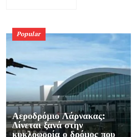
Popular
Αεροδρόμιο Λάρνακας:
Δίνεται ξανά στην
κυκλοφορία ο δρόμος που