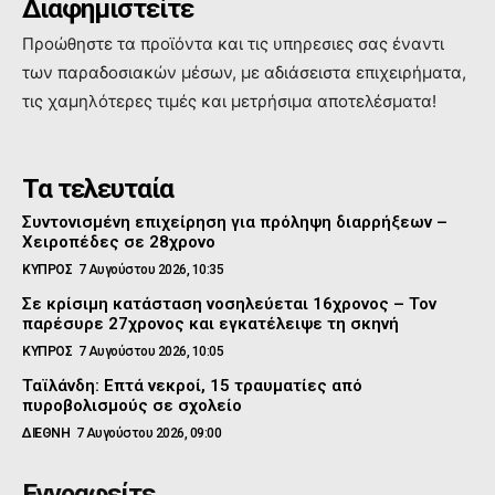
Διαφημιστείτε
Προώθηστε τα προϊόντα και τις υπηρεσιες σας έναντι
των παραδοσιακών μέσων, με αδιάσειστα επιχειρήματα,
τις χαμηλότερες τιμές και μετρήσιμα αποτελέσματα!
Τα τελευταία
Συντονισμένη επιχείρηση για πρόληψη διαρρήξεων –
Χειροπέδες σε 28χρονο
ΚΥΠΡΟΣ
7 Αυγούστου 2026, 10:35
Σε κρίσιμη κατάσταση νοσηλεύεται 16χρονος – Τον
παρέσυρε 27χρονος και εγκατέλειψε τη σκηνή
ΚΥΠΡΟΣ
7 Αυγούστου 2026, 10:05
Ταϊλάνδη: Επτά νεκροί, 15 τραυματίες από
πυροβολισμούς σε σχολείο
ΔΙΕΘΝΗ
7 Αυγούστου 2026, 09:00
Εγγραφείτε