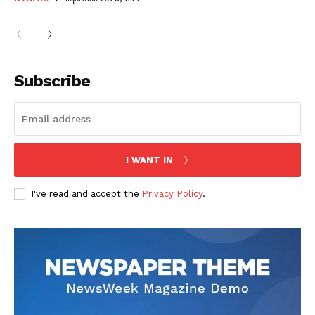
Subscribe
I WANT IN
I've read and accept the
Privacy Policy
.