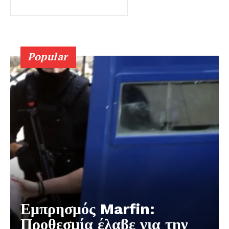
Popular
Εμπρησμός Marfin:
Προθεσμία έλαβε για την