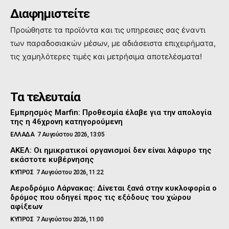
Διαφημιστείτε
Προώθηστε τα προϊόντα και τις υπηρεσιες σας έναντι
των παραδοσιακών μέσων, με αδιάσειστα επιχειρήματα,
τις χαμηλότερες τιμές και μετρήσιμα αποτελέσματα!
Τα τελευταία
Εμπρησμός Marfin: Προθεσμία έλαβε για την απολογία
της η 46χρονη κατηγορούμενη
ΕΛΛΑΔΑ
7 Αυγούστου 2026, 13:05
ΑΚΕΛ: Οι ημικρατικοί οργανισμοί δεν είναι λάφυρο της
εκάστοτε κυβέρνησης
ΚΥΠΡΟΣ
7 Αυγούστου 2026, 11:22
Αεροδρόμιο Λάρνακας: Δίνεται ξανά στην κυκλοφορία ο
δρόμος που οδηγεί προς τις εξόδους του χώρου
αφίξεων
ΚΥΠΡΟΣ
7 Αυγούστου 2026, 11:00