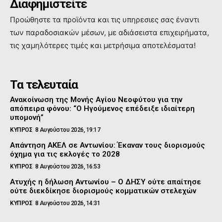
Διαφημιστείτε
Προώθηστε τα προϊόντα και τις υπηρεσιες σας έναντι
των παραδοσιακών μέσων, με αδιάσειστα επιχειρήματα,
τις χαμηλότερες τιμές και μετρήσιμα αποτελέσματα!
Τα τελευταία
Ανακοίνωση της Μονής Αγίου Νεοφύτου για την
απόπειρα φόνου: “Ο Ηγούμενος επέδειξε ιδιαίτερη
υπομονή”
ΚΥΠΡΟΣ
8 Αυγούστου 2026, 19:17
Απάντηση ΑΚΕΛ σε Αντωνίου: Έκαναν τους διορισμούς
όχημα για τις εκλογές το 2028
ΚΥΠΡΟΣ
8 Αυγούστου 2026, 16:53
Ατυχής η δήλωση Αντωνίου – Ο ΔΗΣΥ ούτε απαίτησε
ούτε διεκδίκησε διορισμούς κομματικών στελεχών
ΚΥΠΡΟΣ
8 Αυγούστου 2026, 14:31