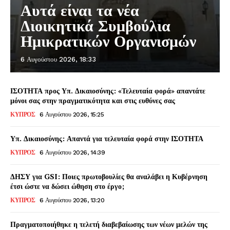
Αυτά είναι τα νέα
Διοικητικά Συμβούλια
Ημικρατικών Οργανισμών
6 Αυγούστου 2026, 18:33
ΙΣΟΤΗΤΑ προς Υπ. Δικαιοσύνης: «Τελευταία φορά» απαντάτε
μόνοι σας στην πραγματικότητα και στις ευθύνες σας
ΚΥΠΡΟΣ
6 Αυγούστου 2026, 15:25
Υπ. Δικαιοσύνης: Απαντά για τελευταία φορά στην ΙΣΟΤΗΤΑ
ΚΥΠΡΟΣ
6 Αυγούστου 2026, 14:39
ΔΗΣΥ για GSI: Ποιες πρωτοβουλίες θα αναλάβει η Κυβέρνηση
έτσι ώστε να δώσει ώθηση στο έργο;
ΚΥΠΡΟΣ
6 Αυγούστου 2026, 13:20
Πραγματοποιήθηκε η τελετή διαβεβαίωσης των νέων μελών της